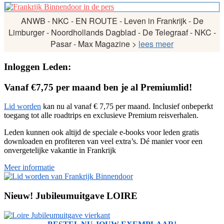
ANWB - NKC - EN ROUTE - Leven in Frankrijk - De
Limburger - Noordhollands Dagblad - De Telegraaf - NKC -
Pasar - Max Magazine >
lees meer
Footer
Inloggen Leden:
Vanaf €7,75 per maand ben je al Premiumlid!
Lid worden
kan nu al vanaf € 7,75 per maand. Inclusief onbeperkt
toegang tot alle roadtrips en exclusieve Premium reisverhalen.
Leden kunnen ook altijd de speciale e-books voor leden gratis
downloaden en profiteren van veel extra’s. Dé manier voor een
onvergetelijke vakantie in Frankrijk
Meer informatie
Nieuw! Jubileumuitgave LOIRE