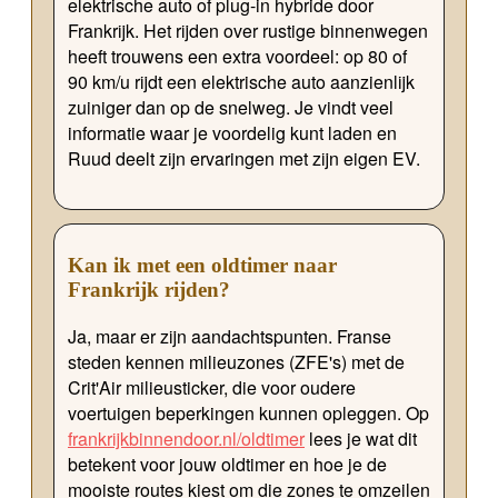
elektrische auto of plug-in hybride door
Frankrijk. Het rijden over rustige binnenwegen
heeft trouwens een extra voordeel: op 80 of
90 km/u rijdt een elektrische auto aanzienlijk
zuiniger dan op de snelweg. Je vindt veel
informatie waar je voordelig kunt laden en
Ruud deelt zijn ervaringen met zijn eigen EV.
Kan ik met een oldtimer naar
Frankrijk rijden?
Ja, maar er zijn aandachtspunten. Franse
steden kennen milieuzones (ZFE's) met de
Crit'Air milieusticker, die voor oudere
voertuigen beperkingen kunnen opleggen. Op
frankrijkbinnendoor.nl/oldtimer
lees je wat dit
betekent voor jouw oldtimer en hoe je de
mooiste routes kiest om die zones te omzeilen