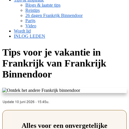
Blogs & laatste tips
Reistips
26 dagen Frankrijk Binnendoor
Parijs
Video
Wordt lid
INLOG LEDEN
Tips voor je vakantie in
Frankrijk van Frankrijk
Binnendoor
Update 10 juni 2026 - 15:45u.
Alles voor een onvergetelijke