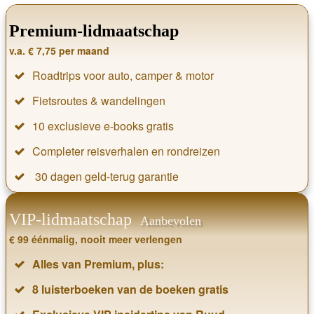
Premium-lidmaatschap
v.a. € 7,75 per maand
Roadtrips voor auto, camper & motor
Fietsroutes & wandelingen
10 exclusieve e-books gratis
Completer reisverhalen en rondreizen
30 dagen geld-terug garantie
VIP-lidmaatschap
Aanbevolen
€ 99 éénmalig, nooit meer verlengen
Alles van Premium, plus:
8 luisterboeken van de boeken gratis