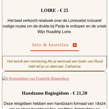
LOIRE - € 25
Het best verkocht reisboek over de Loirevallei inclusief
rustige routes om de drukte bij Parijs te ontlopen en de uniek
WIjn Roadtrip Loire.
Info & bestellen
Het wordt een verslaving.Als je eenmaal een boek van Ruud
hebt wil je ze allemaal. Catharina.
Handzame Regiogidsen - € 21,50
Deze reisgidsen hebben een handzaam formaat van 18x24
cm en staan boordevol tips, roadtrips, fietstochten en