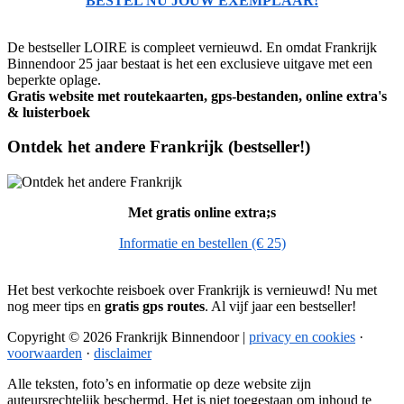
BESTEL NU JOUW EXEMPLAAR!
De bestseller LOIRE is compleet vernieuwd. En omdat Frankrijk
Binnendoor 25 jaar bestaat is het een exclusieve uitgave met een
beperkte oplage.
Gratis website met routekaarten, gps-bestanden, online extra's
& luisterboek
Ontdek het andere Frankrijk (bestseller!)
Met gratis online extra;s
Informatie en bestellen (€ 25)
Het best verkochte reisboek over Frankrijk is vernieuwd! Nu met
nog meer tips en
gratis gps routes
. Al vijf jaar een bestseller!
Copyright © 2026 Frankrijk Binnendoor |
privacy en cookies
·
voorwaarden
·
disclaimer
Alle teksten, foto’s en informatie op deze website zijn
auteursrechtelijk beschermd. Het is niet toegestaan om inhoud te