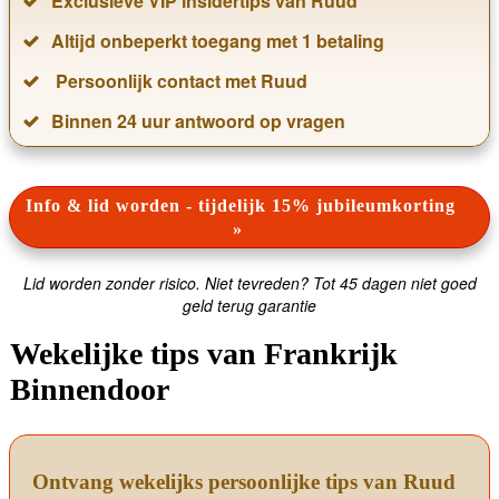
Exclusieve VIP insidertips van Ruud
Altijd onbeperkt toegang met 1 betaling
Persoonlijk contact met Ruud
Binnen 24 uur antwoord op vragen
Info & lid worden - tijdelijk 15% jubileumkorting
»
Lid worden zonder risico. Niet tevreden? Tot 45 dagen niet goed
geld terug garantie
Wekelijke tips van Frankrijk
Binnendoor
Ontvang wekelijks persoonlijke tips van Ruud