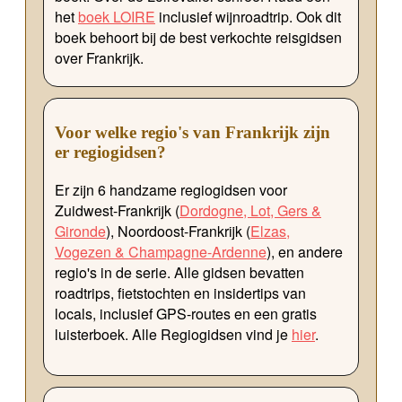
het
boek LOIRE
inclusief wijnroadtrip. Ook dit
boek behoort bij de best verkochte reisgidsen
over Frankrijk.
Voor welke regio's van Frankrijk zijn
er regiogidsen
?
Er zijn 6 handzame regiogidsen voor
Zuidwest-Frankrijk (
Dordogne, Lot, Gers &
Gironde
), Noordoost-Frankrijk (
Elzas,
Vogezen & Champagne-Ardenne
), en andere
regio's in de serie. Alle gidsen bevatten
roadtrips, fietstochten en insidertips van
locals, inclusief GPS-routes en een gratis
luisterboek. Alle Regiogidsen vind je
hier
.